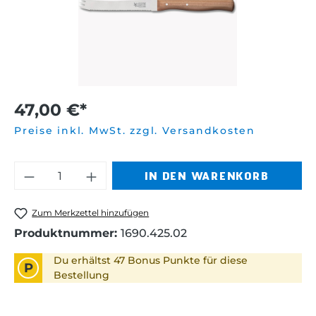
47,00 €*
Preise inkl. MwSt. zzgl. Versandkosten
Produkt Anzahl: Gib den gewünschten 
IN DEN WARENKORB
Zum Merkzettel hinzufügen
Produktnummer:
1690.425.02
Du erhältst 47 Bonus Punkte für diese
P
Bestellung