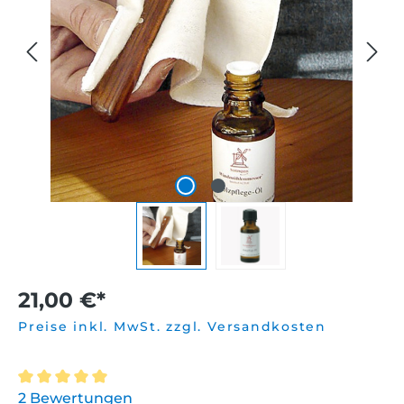
21,00 €*
Preise inkl. MwSt. zzgl. Versandkosten
Durchschnittliche Bewertung von 5 von 5 Sternen
2 Bewertungen