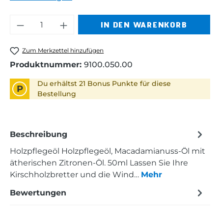
Produkt Anzahl: Gib den gewünschten 
IN DEN WARENKORB
Zum Merkzettel hinzufügen
Produktnummer:
9100.050.00
Du erhältst 21 Bonus Punkte für diese
P
Bestellung
Beschreibung
Holzpflegeöl Holzpflegeöl, Macadamianuss-Öl mit
ätherischen Zitronen-Öl. 50ml Lassen Sie Ihre
Kirschholzbretter und die Wind…
Mehr
Bewertungen