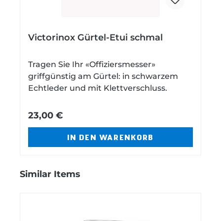
Victorinox Gürtel-Etui schmal
Tragen Sie Ihr «Offiziersmesser»
griffgünstig am Gürtel: in schwarzem
Echtleder und mit Klettverschluss.
23,00 €
IN DEN WARENKORB
Produktgalerie überspringen
Similar Items