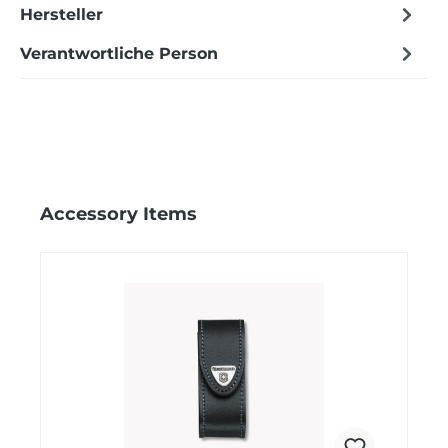
Hersteller
Verantwortliche Person
Produktgalerie überspringen
Accessory Items