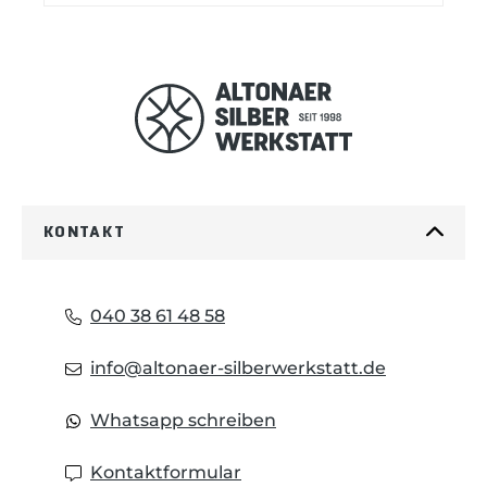
Klingenmaterial: rostfrei Griffmaterial:
Kunststoff Öffnungshilfe: Nagelhau
Öffnung: Manuell Verschluss: Slipjoint
Farbe: Rot Klingenfarbe: Unbeschichtet
KONTAKT
040 38 61 48 58
info@altonaer-silberwerkstatt.de
Whatsapp schreiben
Kontaktformular