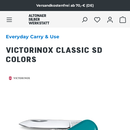
Versandkostenfrei ab 70,-€ (DE)
Zum Produktinhalt springen
WAR
Everyday Carry & Use
VICTORINOX CLASSIC SD
COLORS
Bildergalerie überspringen