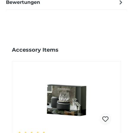
Bewertungen
Produktgalerie überspringen
Accessory Items