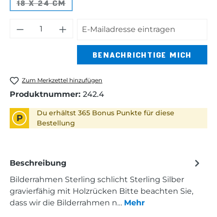
18 X 24 CM
(DIESE OPTION IST ZURZEIT NICHT VERFÜG
BENACHRICHTIGE MICH
Zum Merkzettel hinzufügen
Produktnummer:
242.4
Du erhältst 365 Bonus Punkte für diese
P
Bestellung
Beschreibung
Bilderrahmen Sterling schlicht Sterling Silber
gravierfähig mit Holzrücken Bitte beachten Sie,
dass wir die Bilderrahmen n…
Mehr