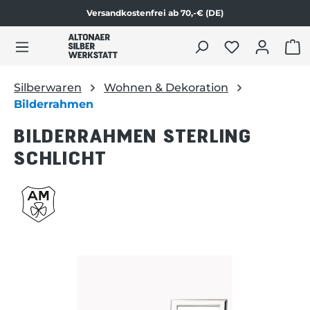
Versandkostenfrei ab 70,-€ (DE)
Zum Produktinhalt springen
WAR
Silberwaren
Wohnen & Dekoration
Bilderrahmen
BILDERRAHMEN STERLING
SCHLICHT
Bildergalerie überspringen