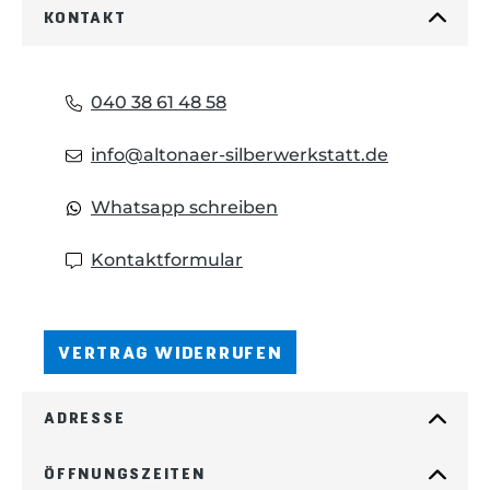
KONTAKT
040 38 61 48 58
info@altonaer-silberwerkstatt.de
Whatsapp schreiben
Kontaktformular
VERTRAG WIDERRUFEN
ADRESSE
ÖFFNUNGSZEITEN