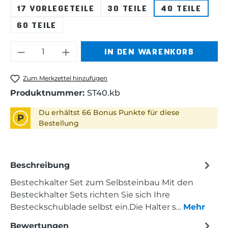
17 VORLEGETEILE
30 TEILE
40 TEILE
60 TEILE
Produkt Anzahl: Gib den gewünschten 
IN DEN WARENKORB
Zum Merkzettel hinzufügen
Produktnummer:
ST40.kb
Du erhältst 66 Bonus Punkte für diese
P
Bestellung
Beschreibung
Bestechkalter Set zum Selbsteinbau Mit den
Besteckhalter Sets richten Sie sich Ihre
Besteckschublade selbst ein.Die Halter s…
Mehr
Bewertungen