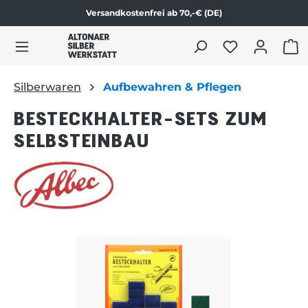
Versandkostenfrei ab 70,-€ (DE)
Zum Produktinhalt springen
WAR
Silberwaren
Aufbewahren & Pflegen
BESTECKHALTER-SETS ZUM
SELBSTEINBAU
Bildergalerie überspringen