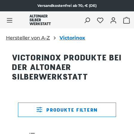
Versandkostenfrei ab 70,-€ (DE)
alt springen
WAR
Hersteller von A-Z
Victorinox
VICTORINOX PRODUKTE BEI
DER ALTONAER
SILBERWERKSTATT
PRODUKTE FILTERN