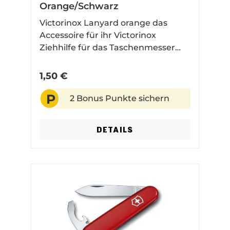
Orange/Schwarz
Victorinox Lanyard orange das
Accessoire für ihr Victorinox
Ziehhilfe für das Taschenmesser
hergestellt in der Schweiz
1,50 €
P
2 Bonus Punkte sichern
DETAILS