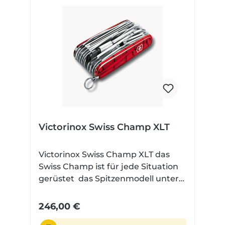
Victorinox Swiss Champ XLT
Victorinox Swiss Champ XLT das
Swiss Champ ist für jede Situation
gerüstet das Spitzenmodell unter
den "Offiziersmessern" vereint
unglaubliche 49 Funktionen in
246,00 €
einem "Taschenmesser"