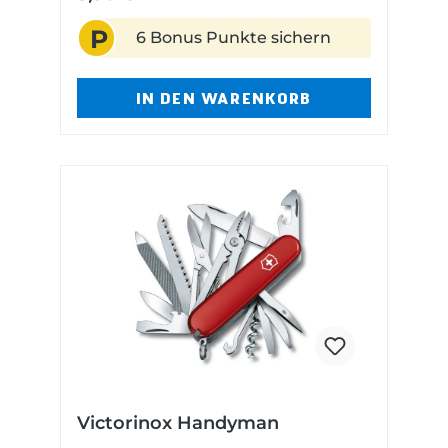
14 g schwer
P
6 Bonus Punkte sichern
IN DEN WARENKORB
Victorinox Handyman