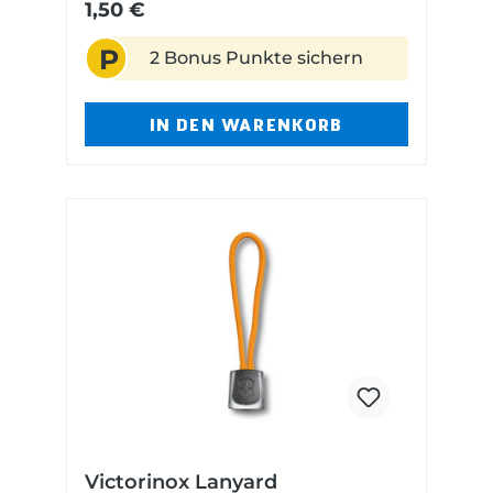
Gummigriff Höhe: 13 mm Länge:
1,50 €
64 mm Gewicht: 1,1 Gramm
P
2 Bonus Punkte sichern
IN DEN WARENKORB
Victorinox Lanyard