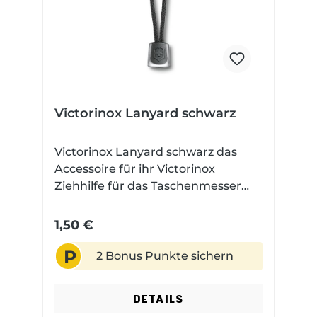
Manuell Verschluss: Liner Farbe:
Rot Klingenfarbe: Unbeschichtet
Victorinox Lanyard schwarz
Victorinox Lanyard schwarz das
Accessoire für ihr Victorinox
Ziehhilfe für das Taschenmesser
hergestellt in der Schweiz
1,50 €
P
2 Bonus Punkte sichern
DETAILS