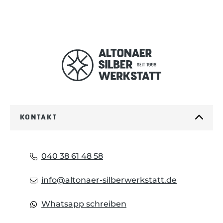
KONTAKT
040 38 61 48 58
info@altonaer-silberwerkstatt.de
Whatsapp schreiben