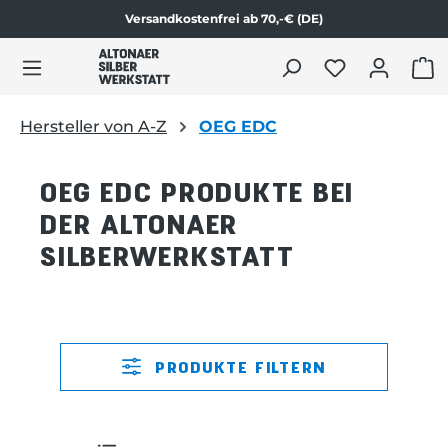
Versandkostenfrei ab 70,-€ (DE)
alt springen
WAR
Hersteller von A-Z
OEG EDC
OEG EDC PRODUKTE BEI
DER ALTONAER
SILBERWERKSTATT
PRODUKTE FILTERN