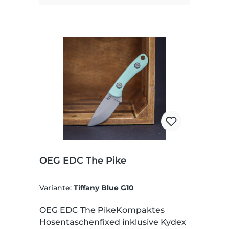
OEG EDC The Pike
Variante:
Tiffany Blue G10
OEG EDC The PikeKompaktes
Hosentaschenfixed inklusive Kydex