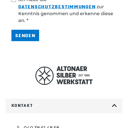
DATENSCHUTZBESTIMMUNGEN
zur
Kenntnis genommen und erkenne diese
an. *
SENDEN
KONTAKT
040 38 61 48 58