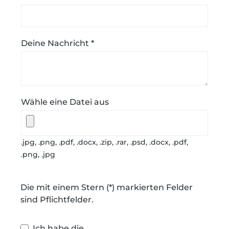
Deine Nachricht *
Wähle eine Datei aus
.jpg, .png, .pdf, .docx, .zip, .rar, .psd, .docx, .pdf,
.png, .jpg
Die mit einem Stern (*) markierten Felder
sind Pflichtfelder.
Ich habe die