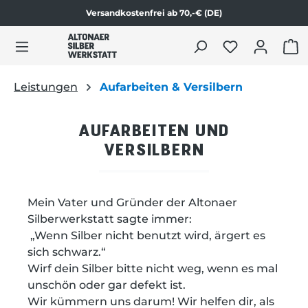
Versandkostenfrei ab 70,-€ (DE)
alt springen
WAR
Leistungen
Aufarbeiten & Versilbern
AUFARBEITEN UND
VERSILBERN
Mein Vater und Gründer der Altonaer
Silberwerkstatt sagte immer:
„Wenn Silber nicht benutzt wird, ärgert es
sich schwarz.“
Wirf dein Silber bitte nicht weg, wenn es mal
unschön oder gar defekt ist.
Wir kümmern uns darum! Wir helfen dir, als