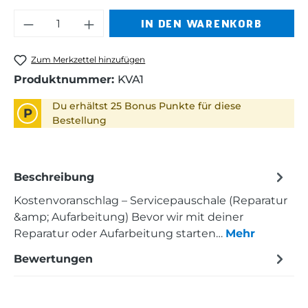
Produkt Anzahl: Gib den gewünschten 
IN DEN WARENKORB
Zum Merkzettel hinzufügen
Produktnummer:
KVA1
Du erhältst 25 Bonus Punkte für diese
P
Bestellung
Beschreibung
Kostenvoranschlag – Servicepauschale (Reparatur
&amp; Aufarbeitung) Bevor wir mit deiner
Reparatur oder Aufarbeitung starten…
Mehr
Bewertungen