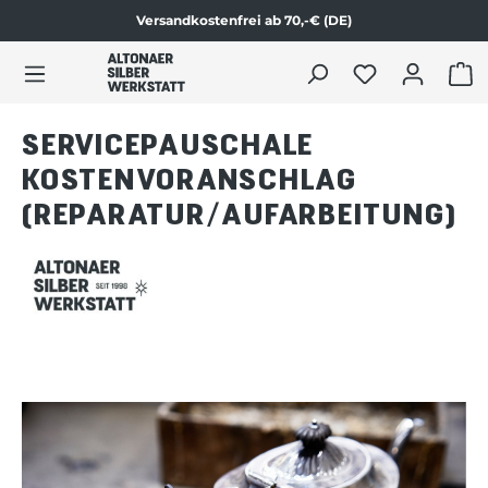
Versandkostenfrei ab 70,-€ (DE)
Zum Produktinhalt springen
WAR
SERVICEPAUSCHALE
KOSTENVORANSCHLAG
(REPARATUR/AUFARBEITUNG)
Bildergalerie überspringen