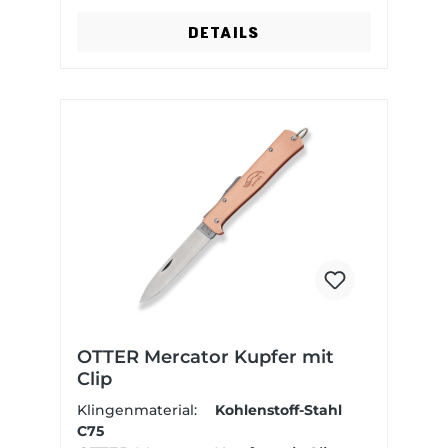
pulverbeschichtet wird, wird die
DETAILS
eingestanzte Katze damals wie
heute von Hand in goldener Farbe
bemalt. Seit 1995 wird das Messer
von Otter unter dem Namen
Mercator originalgetreu gebaut
und hat sich in seiner Konstruktion
in mittlerweile über 140 Jahren fast
kein bisschen verändert. Die
Backlock Bauweise ist zwar ein
recht simple aber überaus
zuverlässige Konstruktion, die auch
härterer Beanspruchung trotzt,
trotzdem aber einfach zu bedienen
ist. Die lange Klinge wird wahlweise
OTTER Mercator Kupfer mit
aus rostfreiem 1.4043 oder – ganz
Clip
originalgetreu – aus nicht-
Klingenmaterial:
Kohlenstoff-Stahl
rostfreiem C75 Carbonstahl gebaut.
C75
Die überaus flache Bauweise sorgt