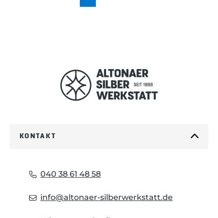
KONTAKT
040 38 61 48 58
info@altonaer-silberwerkstatt.de