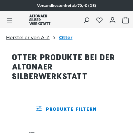
Versandkostenfrei ab 70,-€ (DE)
alt springen
WAR
Hersteller von A-Z
Otter
OTTER PRODUKTE BEI DER
ALTONAER
SILBERWERKSTATT
PRODUKTE FILTERN