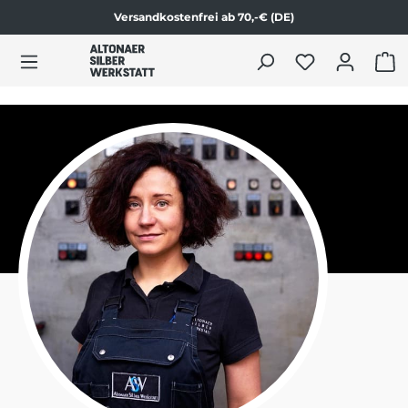
Versandkostenfrei ab 70,-€ (DE)
alt springen
WAR