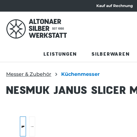
Kauf auf Rechnung
ation springen
Zum Produktinhalt springen
LEISTUNGEN
SILBERWAREN
Messer & Zubehör
Küchenmesser
NESMUK JANUS SLICER 
Bildergalerie überspringen