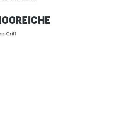
MOOREICHE
e-Griff