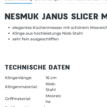
NESMUK JANUS SLICER 
elegantes Küchenmesser mit schönem Mooreich
Klinge aus hochleistungs Niob-Stahl
sehr fein ausgeschliffen
TECHNISCHE DATEN
Klingenlänge:
16 cm
Niob-
Klingenmaterial:
Stahl
Mooreic
Griffmaterial:
he