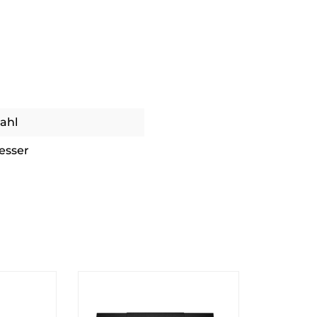
ahl
esser