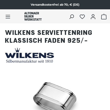
Versandkostenfrei ab 70,-€ (DE)
Zum Produktinhalt springen
WAR
WILKENS SERVIETTENRING
KLASSISCH FADEN 925/-
Bildergalerie überspringen