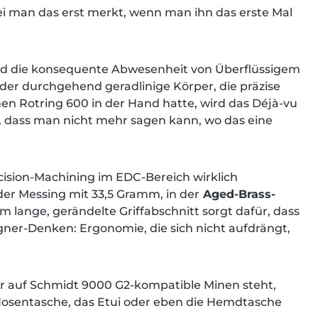
bei man das erst merkt, wenn man ihn das erste Mal
 und die konsequente Abwesenheit von Überflüssigem
 der durchgehend geradlinige Körper, die präzise
nen Rotring 600 in der Hand hatte, wird das Déjà-vu
, dass man nicht mehr sagen kann, wo das eine
cision-Machining im EDC-Bereich wirklich
er Messing mit 33,5 Gramm, in der
Aged-Brass-
 lange, gerändelte Griffabschnitt sorgt dafür, dass
igner-Denken: Ergonomie, die sich nicht aufdrängt,
er auf Schmidt 9000 G2-kompatible Minen steht,
 Hosentasche, das Etui oder eben die Hemdtasche