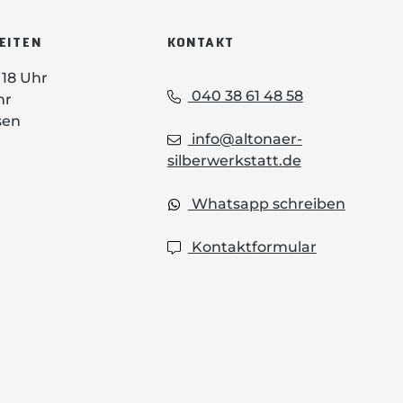
EITEN
KONTAKT
- 18 Uhr
040 38 61 48 58
hr
sen
info@altonaer-
silberwerkstatt.de
Whatsapp schreiben
Kontaktformular