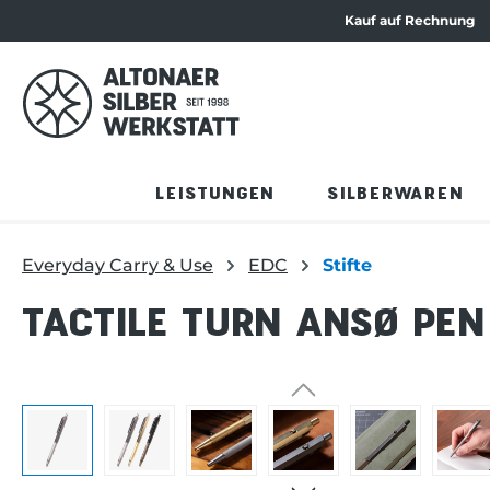
Kauf auf Rechnung
ation springen
Zum Produktinhalt springen
LEISTUNGEN
SILBERWAREN
Everyday Carry & Use
EDC
Stifte
TACTILE TURN ANSØ PEN
Bildergalerie überspringen