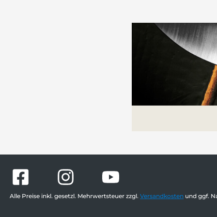
Alle Preise inkl. gesetzl. Mehrwertsteuer zzgl.
Versandkosten
und ggf. N