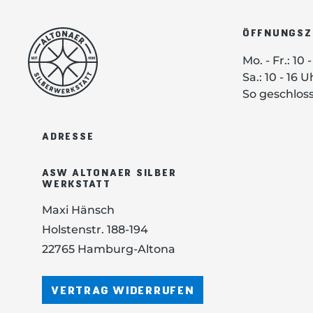
ÖFFNUNGSZ
Mo. - Fr.: 10 
Sa.: 10 - 16 U
So geschlos
ADRESSE
ASW ALTONAER SILBER
WERKSTATT
Maxi Hänsch
Holstenstr. 188-194
22765 Hamburg-Altona
VERTRAG WIDERRUFEN