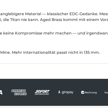
e, langlebigere Material — klassischer EDC-Gedanke. Mes
 Art, die Titan nie kann. Aged Brass kommt mit einem Vo
lange keine Kompromisse mehr machen — und irgendwann 
Mine. Mehr Internationalität passt nicht in 135 mm.