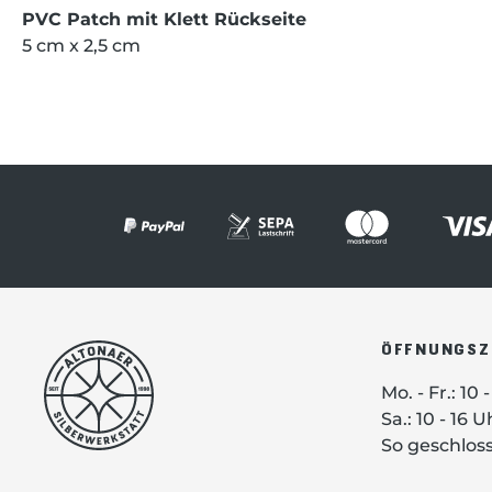
PVC Patch mit Klett Rückseite
5 cm x 2,5 cm
ÖFFNUNGSZ
Mo. - Fr.: 10 
Sa.: 10 - 16 U
So geschlos