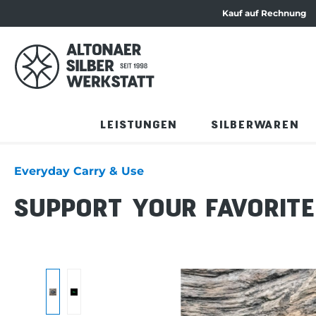
Kauf auf Rechnung
ation springen
Zum Produktinhalt springen
LEISTUNGEN
SILBERWAREN
Everyday Carry & Use
SUPPORT YOUR FAVORIT
Bildergalerie überspringen