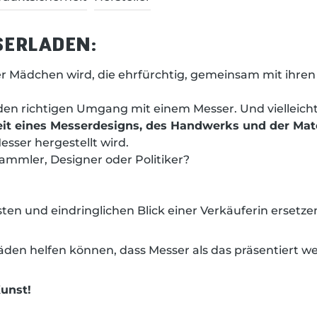
SERLADEN:
er Mädchen wird, die ehrfürchtig, gemeinsam mit ihren 
den richtigen Umgang mit einem Messer. Und vielleicht 
it eines Messerdesigns, des Handwerks und der Mate
Messer hergestellt wird.
ammler, Designer oder Politiker?
sten und eindringlichen Blick einer Verkäuferin ersetze
läden helfen können, dass Messer als das präsentiert we
unst!