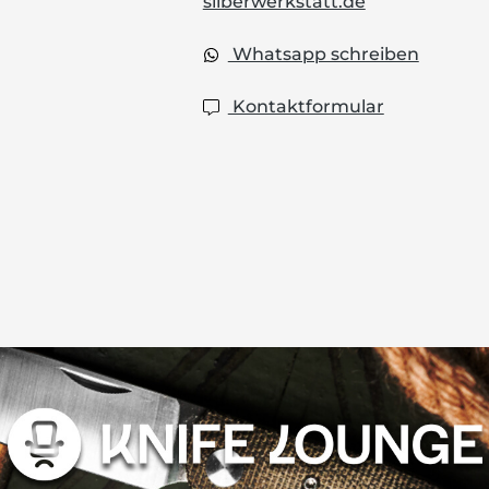
silberwerkstatt.de
Whatsapp schreiben
Kontaktformular