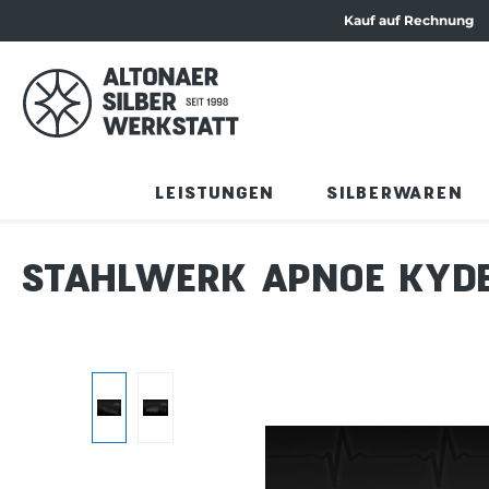
Kauf auf Rechnung
ation springen
Zum Produktinhalt springen
LEISTUNGEN
SILBERWAREN
STAHLWERK APNOE KYD
Bildergalerie überspringen