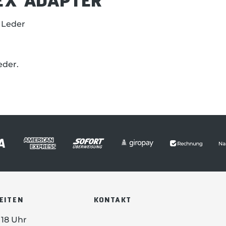
 Leder
eder.
EITEN
KONTAKT
- 18 Uhr