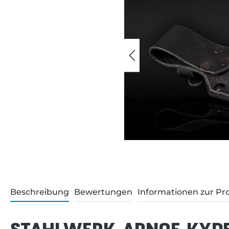
Beschreibung
Bewertungen
Informationen zur Pr
STAHLWERK APNOE KYD