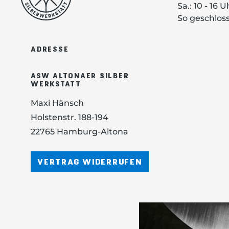
Sa.: 10 - 16 U
So geschlos
ADRESSE
ASW ALTONAER SILBER
WERKSTATT
Maxi Hänsch
Holstenstr. 188-194
22765 Hamburg-Altona
VERTRAG WIDERRUFEN