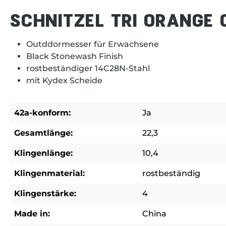
SCHNITZEL TRI ORANGE
Outddormesser für Erwachsene
Black Stonewash Finish
rostbeständiger 14C28N-Stahl
mit Kydex Scheide
42a-konform:
Ja
Gesamtlänge:
22,3
Klingenlänge:
10,4
Klingenmaterial:
rostbeständig
Klingenstärke:
4
Made in:
China