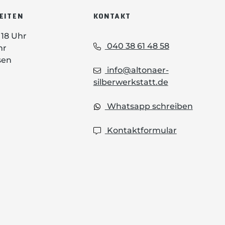
EITEN
KONTAKT
- 18 Uhr
040 38 61 48 58
hr
sen
info@altonaer-
silberwerkstatt.de
Whatsapp schreiben
Kontaktformular