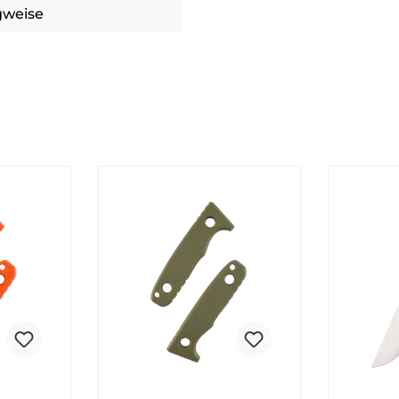
agweise