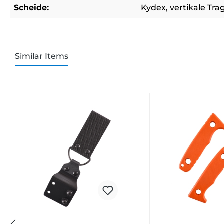
Scheide:
Kydex
, vertikale Tr
Similar Items
Produktgalerie überspringen