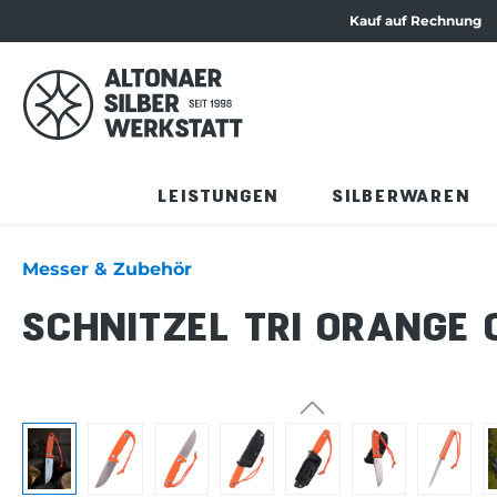
Kauf auf Rechnung
ation springen
Zum Produktinhalt springen
LEISTUNGEN
SILBERWAREN
Messer & Zubehör
SCHNITZEL TRI ORANGE
Bildergalerie überspringen