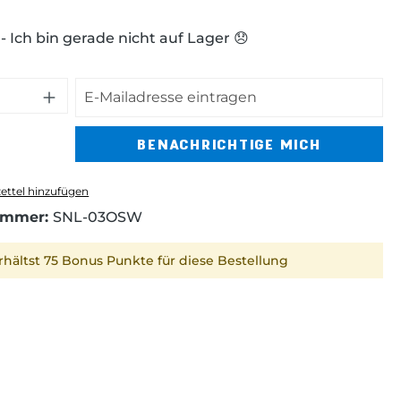
 Ich bin gerade nicht auf Lager 😞
BENACHRICHTIGE MICH
ttel hinzufügen
ummer:
SNL-03OSW
rhältst 75 Bonus Punkte für diese Bestellung