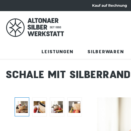
Kauf auf Rechnung
ation springen
Zum Produktinhalt springen
LEISTUNGEN
SILBERWAREN
SCHALE MIT SILBERRAN
Bildergalerie überspringen