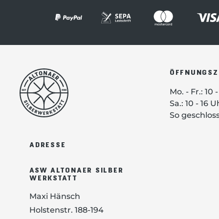
ÖFFNUNGSZ
Mo. - Fr.: 10 
Sa.: 10 - 16 U
So geschlos
ADRESSE
ASW ALTONAER SILBER
WERKSTATT
Maxi Hänsch
Holstenstr. 188-194