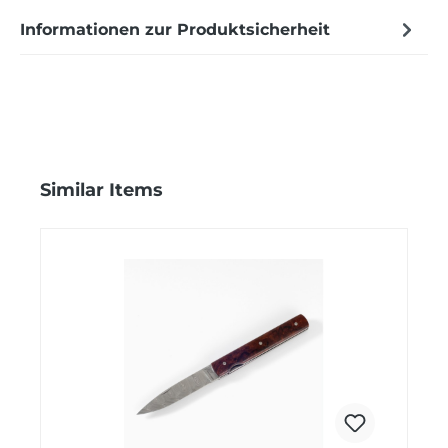
Informationen zur Produktsicherheit
Produktgalerie überspringen
Similar Items