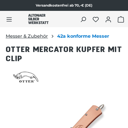
Versandkostenfrei ab 70,-€ (DE)
Zum Produktinhalt springen
WAR
Messer & Zubehör
42a konforme Messer
OTTER MERCATOR KUPFER MIT
CLIP
Bildergalerie überspringen