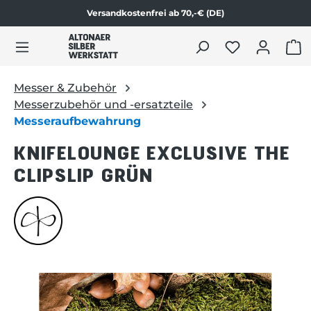
Versandkostenfrei ab 70,-€ (DE)
Zum Produktinhalt springen
WAR
Messer & Zubehör
Messerzubehör und -ersatzteile
Messeraufbewahrung
KNIFELOUNGE EXCLUSIVE THE
CLIPSLIP GRÜN
Bildergalerie überspringen