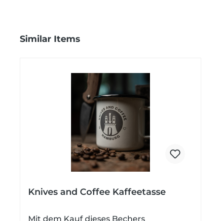
Produktgalerie überspringen
Similar Items
Knives and Coffee Kaffeetasse
Mit dem Kauf dieses Bechers