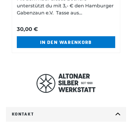
unterstützt du mit 3,- € den Hamburger
Gabenzaun e.V. Tasse aus
EmailleFassungsvermögen: 250 ml9,5
cm Durchmesser
30,00 €
IN DEN WARENKORB
KONTAKT