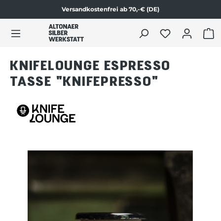
Versandkostenfrei ab 70,-€ (DE)
Zum Produktinhalt springen
WAR
KNIFELOUNGE ESPRESSO
TASSE "KNIFEPRESSO"
Bildergalerie überspringen