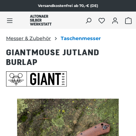
Versandkostenfrei ab 70,-€ (DE)
Zum Produktinhalt springen
WAR
Messer & Zubehör
Taschenmesser
GIANTMOUSE JUTLAND
BURLAP
Bildergalerie überspringen