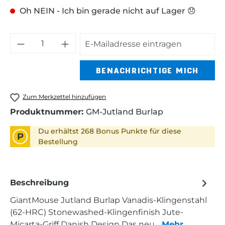
Oh NEIN - Ich bin gerade nicht auf Lager 😞
BENACHRICHTIGE MICH
Zum Merkzettel hinzufügen
Produktnummer:
GM-Jutland Burlap
Du erhältst 268 Bonus Punkte für diese
P
Bestellung
Beschreibung
GiantMouse Jutland Burlap Vanadis-Klingenstahl
(62-HRC) Stonewashed-Klingenfinish Jute-
Micarta-Griff Danish Design Das neu…
Mehr