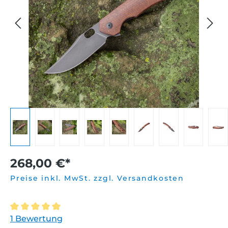
268,00 €*
Preise inkl. MwSt. zzgl. Versandkosten
Durchschnittliche Bewertung von 5 von 5 Sternen
1 Bewertung