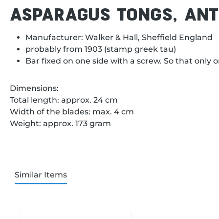
ASPARAGUS TONGS, ANTI
Manufacturer: Walker & Hall, Sheffield England
probably from 1903 (stamp greek tau)
Bar fixed on one side with a screw. So that only o
Dimensions:
Total length: approx. 24 cm
Width of the blades: max. 4 cm
Weight: approx. 173 gram
Similar Items
Skip product gallery