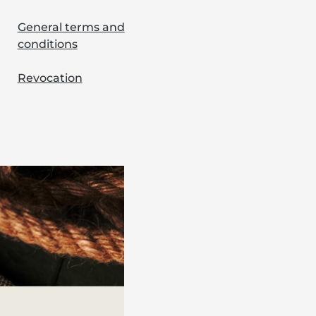
General terms and
conditions
Revocation