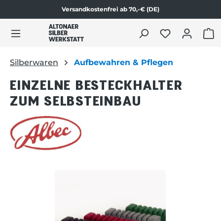
Versandkostenfrei ab 70,-€ (DE)
Zum Produktinhalt springen
WAR
Silberwaren
Aufbewahren & Pflegen
EINZELNE BESTECKHALTER
ZUM SELBSTEINBAU
Bildergalerie überspringen