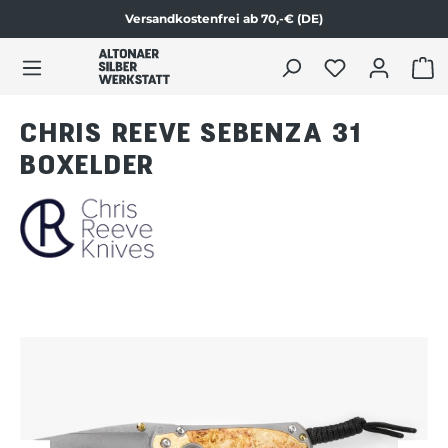
Versandkostenfrei ab 70,-€ (DE)
Zum Produktinhalt springen
WAR
CHRIS REEVE SEBENZA 31
BOXELDER
Bildergalerie überspringen