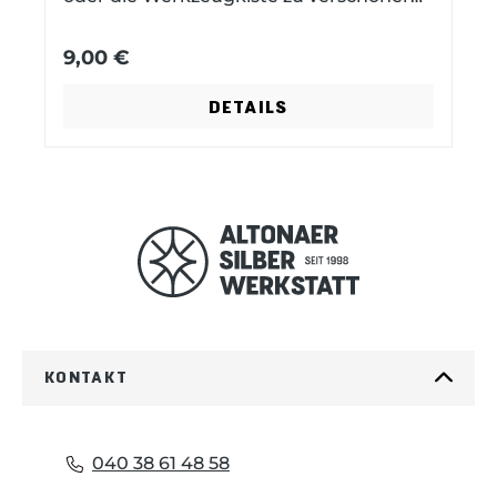
lange Farbechtheit
9,00 €
DETAILS
KONTAKT
040 38 61 48 58