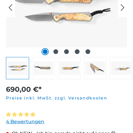
690,00 €*
Preise inkl. MwSt. zzgl. Versandkosten
Durchschnittliche Bewertung von 5 von 5 Sternen
4 Bewertungen