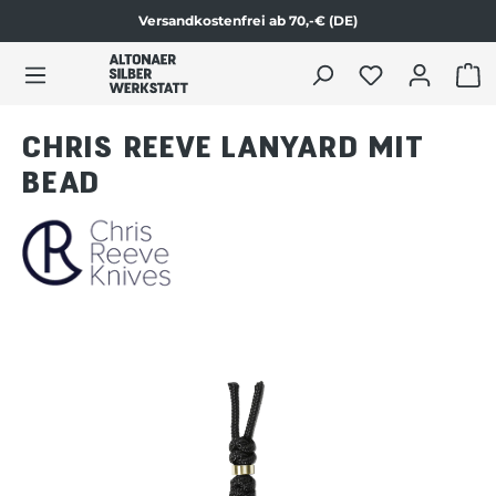
Versandkostenfrei ab 70,-€ (DE)
Zum Produktinhalt springen
WAR
CHRIS REEVE LANYARD MIT
BEAD
Bildergalerie überspringen