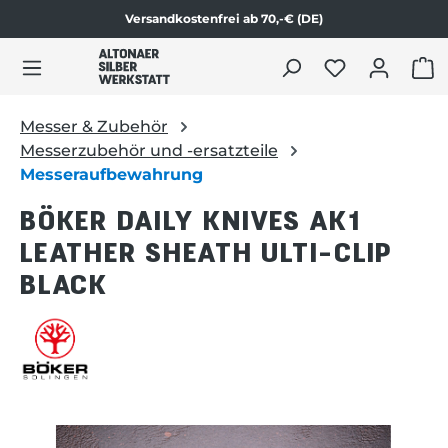
Versandkostenfrei ab 70,-€ (DE)
Zum Produktinhalt springen
WAR
Messer & Zubehör
Messerzubehör und -ersatzteile
Messeraufbewahrung
BÖKER DAILY KNIVES AK1
LEATHER SHEATH ULTI-CLIP
BLACK
Bildergalerie überspringen