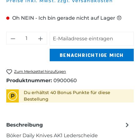
Preise inkl. MwSt. zzgl. Versandkosten
Oh NEIN - Ich bin gerade nicht auf Lager 😞
BENACHRICHTIGE MICH
Zum Merkzettel hinzufügen
Produktnummer:
0900060
Du erhältst 40 Bonus Punkte für diese
P
Bestellung
Beschreibung
Böker Daily Knives AK1 Lederscheide