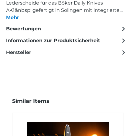
Lederscheide für das Böker Daily Knives
AK1&nbsp; gefertigt in Solingen mit integrierte…
Mehr
Bewertungen
Informationen zur Produktsicherheit
Hersteller
Produktgalerie überspringen
Similar Items