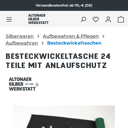
Versandkostenfrei ab 70,-€ (DE)
Zum Produktinhalt springen
WAR
Silberwaren
Aufbewahren & Pflegen
Aufbewahren
Besteckwickeltaschen
BESTECKWICKELTASCHE 24
TEILE MIT ANLAUFSCHUTZ
Bildergalerie überspringen