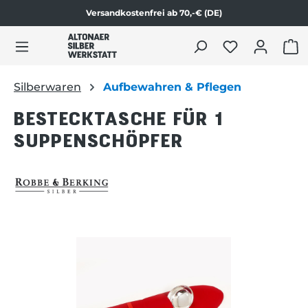
Versandkostenfrei ab 70,-€ (DE)
Zum Produktinhalt springen
WAR
Silberwaren
Aufbewahren & Pflegen
BESTECKTASCHE FÜR 1
SUPPENSCHÖPFER
Bildergalerie überspringen