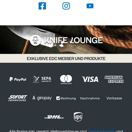
Alle Preise inkl. gesetzl. Mehrwertsteuer zzgl.
Versandkosten
und