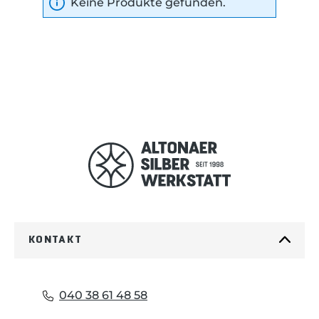
Keine Produkte gefunden.
KONTAKT
040 38 61 48 58