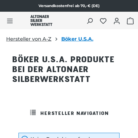
Versandkostenfrei ab 70,-€ (DE)
alt springen
WAR
Hersteller von A-Z
Böker U.S.A.
BÖKER U.S.A. PRODUKTE
BEI DER ALTONAER
SILBERWERKSTATT
HERSTELLER NAVIGATION