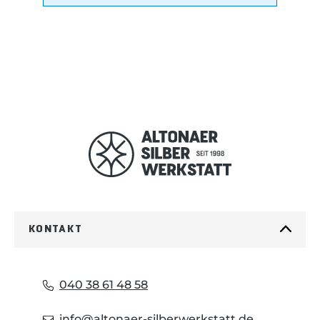
KONTAKT
040 38 61 48 58
info@altonaer-silberwerkstatt.de