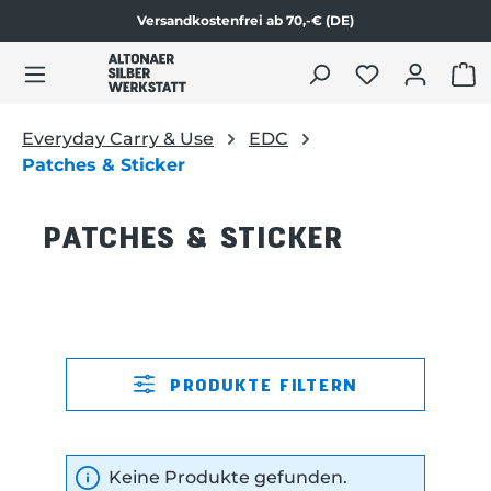
Versandkostenfrei ab 70,-€ (DE)
Zu Produktübersicht springen
WAR
Everyday Carry & Use
EDC
Patches & Sticker
PATCHES & STICKER
PRODUKTE FILTERN
Keine Produkte gefunden.